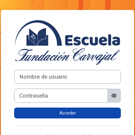
Saltar al contenido principal
Entrar a Escuela
Nombre de usuario
Contraseña
Acceder